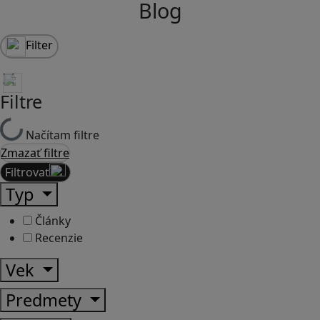
Blog
Filter
Filtre
Načítam filtre
Zmazať filtre
Filtrovať
Typ
Články
Recenzie
Vek
Predmety