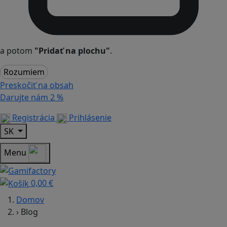
a potom
"Pridať na plochu"
.
Rozumiem
Preskočiť na obsah
Darujte nám
2 %
Registrácia
Prihlásenie
SK
Menu
0,00 €
Domov
›
Blog