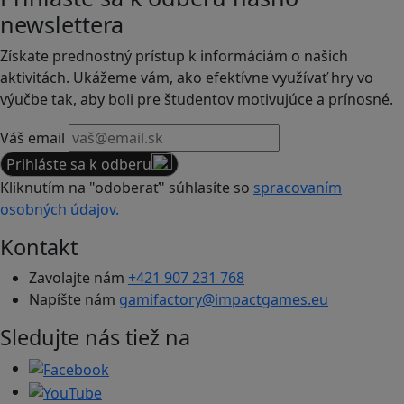
newslettera
Získate prednostný prístup k informáciám o našich
aktivitách. Ukážeme vám, ako efektívne využívať hry vo
výučbe tak, aby boli pre študentov motivujúce a prínosné.
Váš email
Prihláste sa k odberu
Kliknutím na "odoberať" súhlasíte so
spracovaním
osobných údajov.
Kontakt
Zavolajte nám
+421 907 231 768
Napíšte nám
gamifactory@impactgames.eu
Sledujte nás tiež na