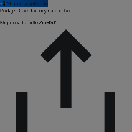
📲 Stiahni si aplikáciu
Pridaj si Gamifactory na plochu
Klepni na tlačidlo
Zdieľať