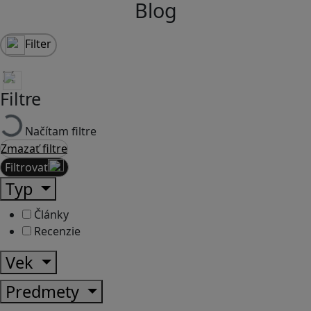
Blog
Filter
Filtre
Načítam filtre
Zmazať filtre
Filtrovať
Typ
Články
Recenzie
Vek
Predmety