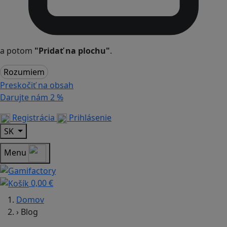
a potom
"Pridať na plochu"
.
Rozumiem
Preskočiť na obsah
Darujte nám
2 %
Registrácia
Prihlásenie
SK
Menu
0,00 €
Domov
›
Blog