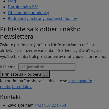
Blog
Darujte nám
2 %
Obchodné podmienky
Podmienky ochrany osobných údajov
Prihláste sa k odberu nášho
newslettera
Získate prednostný prístup k informáciám o našich
aktivitách. Ukážeme vám, ako efektívne využívať hry vo
výučbe tak, aby boli pre študentov motivujúce a prínosné.
Váš email
Prihláste sa k odberu
Kliknutím na "odoberať" súhlasíte so
spracovaním
osobných údajov.
Kontakt
Zavolajte nám
+421 907 231 768