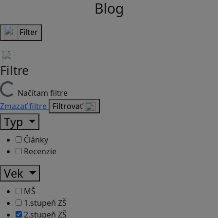
Blog
Filter
Filtre
Načítam filtre
Zmazať filtre
Filtrovať
Typ
Články
Recenzie
Vek
MŠ
1.stupeň ZŠ
2.stupeň ZŠ