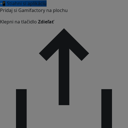
📲 Stiahni si aplikáciu
Pridaj si Gamifactory na plochu
Klepni na tlačidlo
Zdieľať