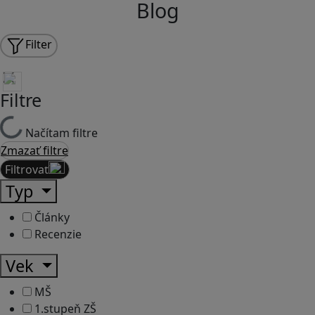
Blog
Filter
Filtre
Načítam filtre
Zmazať filtre
Filtrovať
Typ
Články
Recenzie
Vek
MŠ
1.stupeň ZŠ