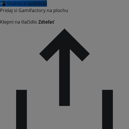
📲 Stiahni si aplikáciu
Pridaj si Gamifactory na plochu
Klepni na tlačidlo
Zdieľať