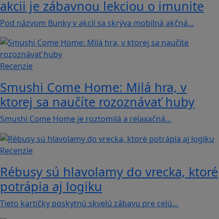
akcii je zábavnou lekciou o imunite
Pod názvom Bunky v akcii sa skrýva mobilná akčná…
Recenzie
Smushi Come Home: Milá hra, v
ktorej sa naučíte rozoznávať huby
Smushi Come Home je roztomilá a relaxačná…
Recenzie
Rébusy sú hlavolamy do vrecka, ktoré
potrápia aj logiku
Tieto kartičky poskytnú skvelú zábavu pre celú…