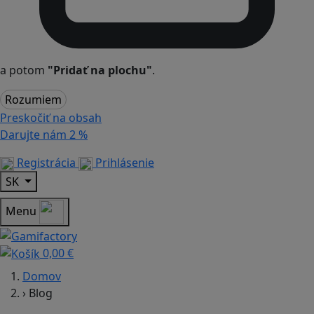
a potom
"Pridať na plochu"
.
Rozumiem
Preskočiť na obsah
Darujte nám
2 %
Registrácia
Prihlásenie
SK
Menu
0,00 €
Domov
›
Blog