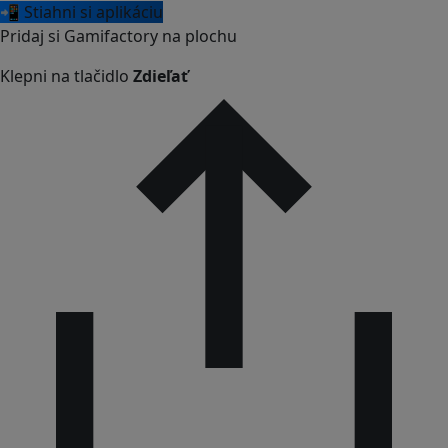
📲 Stiahni si aplikáciu
Pridaj si Gamifactory na plochu
Klepni na tlačidlo
Zdieľať