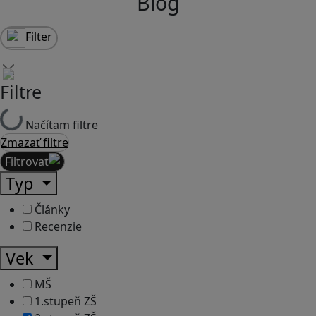
Blog
Filter
Filtre
Načítam filtre
Zmazať filtre
Filtrovať
Typ
Články
Recenzie
Vek
MŠ
1.stupeň ZŠ