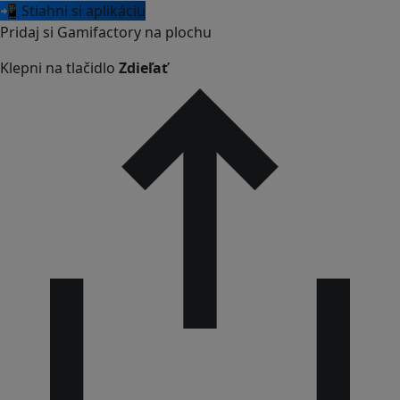
📲 Stiahni si aplikáciu
Pridaj si Gamifactory na plochu
Klepni na tlačidlo
Zdieľať