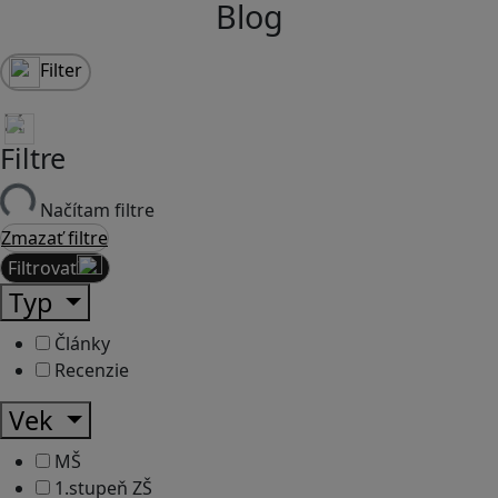
Blog
Filter
Filtre
Načítam filtre
Zmazať filtre
Filtrovať
Typ
Články
Recenzie
Vek
MŠ
1.stupeň ZŠ