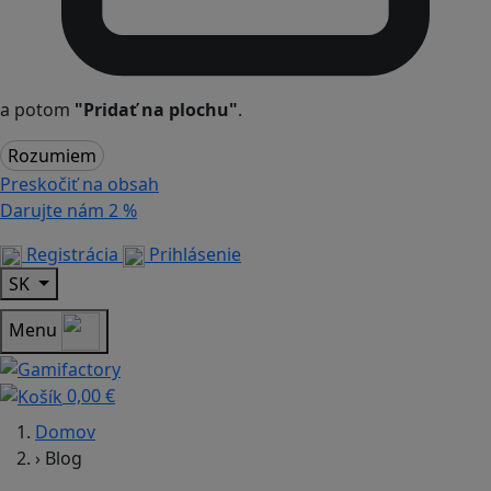
a potom
"Pridať na plochu"
.
Rozumiem
Preskočiť na obsah
Darujte nám
2 %
Registrácia
Prihlásenie
SK
Menu
0,00 €
Domov
›
Blog