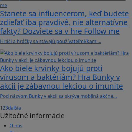
Stanete sa influencerom, keď budete
zdieľať iba pravdivé, nie alternatívne
fakty? Dozviete sa v hre Follow me
Hráči a hráčky sa stávajú používateľmi/kami…
Ako biele krvinky bojujú proti
vírusom a baktériám? Hra Bunky v
akcii je zábavnou lekciou o imunite
Pod názvom Bunky v akcii sa skrýva mobilná akčná…
1
2
3
ďalšia
Užitočné informácie
O nás