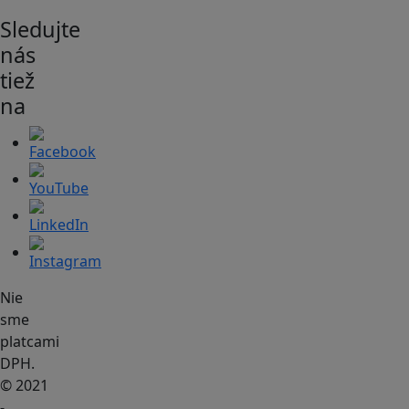
Sledujte
nás
tiež
na
Nie
sme
platcami
DPH.
© 2021
-