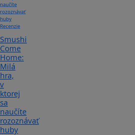
Recenzie
Smushi
Come
Home:
Milá
hra,
v
ktorej
sa
naučíte
rozoznávať
huby