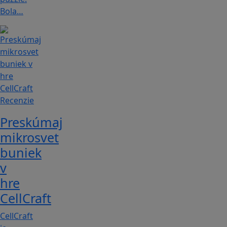
Bola…
Recenzie
Preskúmaj
mikrosvet
buniek
v
hre
CellCraft
CellCraft