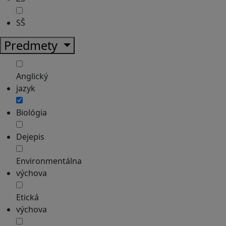
SŠ
Predmety
Anglický
jazyk
Biológia
Dejepis
Environmentálna
výchova
Etická
výchova