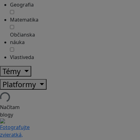
Geografia
Matematika
Občianska
náuka
Vlastiveda
Témy
Platformy
Načítam
blogy