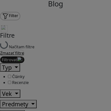
Blog
Filter
Filtre
Načítam filtre
Zmazať filtre
Filtrovať
Typ
Články
Recenzie
Vek
Predmety