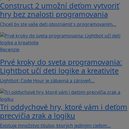
Construct 2 umožní deťom vytvoriť
hry bez znalosti programovania
Chceli by ste vaše deti oboznámiť s programovaním…
Recenzie
Prvé kroky do sveta programovania:
Lightbot učí deti logike a kreativite
Lightbot: Code Hour je zábavná a zároveň…
Tri oddychové hry, ktoré vám i deťom
precvičia zrak a logiku
Existuje množstvo titulov, ktorých jediným cieľom…