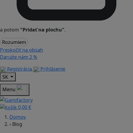
a potom
"Pridať na plochu"
.
Rozumiem
Preskočiť na obsah
Darujte nám
2 %
Registrácia
Prihlásenie
SK
Menu
0,00 €
Domov
›
Blog