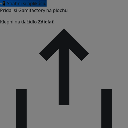
📲 Stiahni si aplikáciu
Pridaj si Gamifactory na plochu
Klepni na tlačidlo
Zdieľať