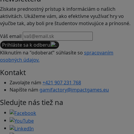
Získate prednostný prístup k informáciám o našich
aktivitách. Ukážeme vám, ako efektívne využívať hry vo
výučbe tak, aby boli pre študentov motivujúce a prínosné.
Váš email
Prihláste sa k odberu
Kliknutím na "odoberať" súhlasíte so
spracovaním
osobných údajov.
Kontakt
Zavolajte nám
+421 907 231 768
Napíšte nám
gamifactory@impactgames.eu
Sledujte nás tiež na