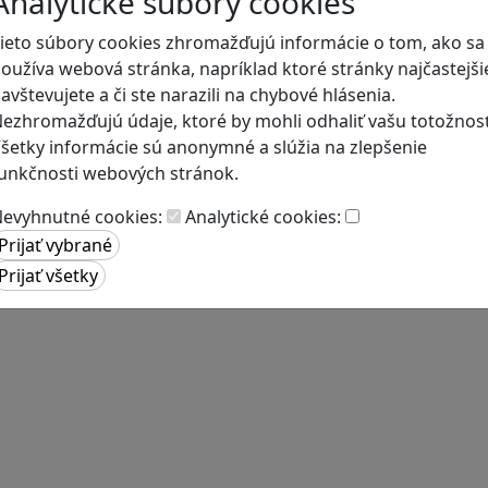
Analytické súbory cookies
ieto súbory cookies zhromažďujú informácie o tom, ako sa
oužíva webová stránka, napríklad ktoré stránky najčastejši
avštevujete a či ste narazili na chybové hlásenia.
ezhromažďujú údaje, ktoré by mohli odhaliť vašu totožnosť
šetky informácie sú anonymné a slúžia na zlepšenie
unkčnosti webových stránok.
evyhnutné cookies:
Analytické cookies: