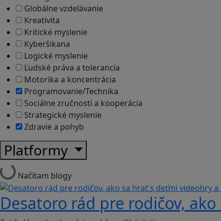
Globálne vzdelávanie
Kreativita
Kritické myslenie
Kyberšikana
Logické myslenie
Ľudské práva a tolerancia
Motorika a koncentrácia
Programovanie/Technika
Sociálne zručnosti a kooperácia
Strategické myslenie
Zdravie a pohyb
Platformy
Načítam blogy
Desatoro rád pre rodičov, ako 