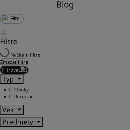
Blog
Filter
Filtre
Načítam filtre
Zmazať filtre
Filtrovať
Typ
Články
Recenzie
Vek
Predmety