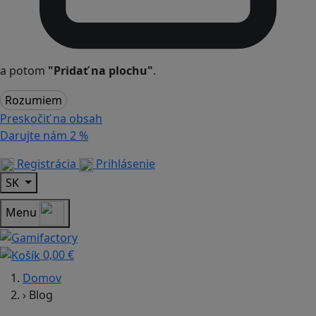
a potom
"Pridať na plochu"
.
Rozumiem
Preskočiť na obsah
Darujte nám
2 %
Registrácia
Prihlásenie
SK
Menu
0,00 €
Domov
›
Blog