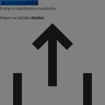
📲 Stiahni si aplikáciu
Pridaj si Gamifactory na plochu
Klepni na tlačidlo
Zdieľať