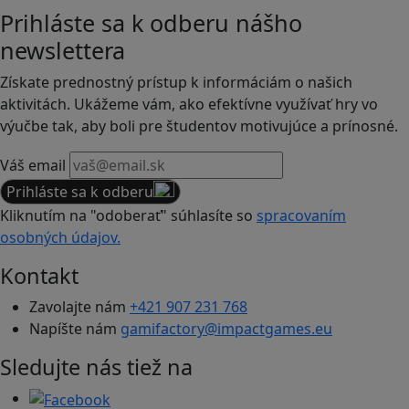
Prihláste sa k odberu nášho
newslettera
Získate prednostný prístup k informáciám o našich
aktivitách. Ukážeme vám, ako efektívne využívať hry vo
výučbe tak, aby boli pre študentov motivujúce a prínosné.
Váš email
Prihláste sa k odberu
Kliknutím na "odoberať" súhlasíte so
spracovaním
osobných údajov.
Kontakt
Zavolajte nám
+421 907 231 768
Napíšte nám
gamifactory@impactgames.eu
Sledujte nás tiež na