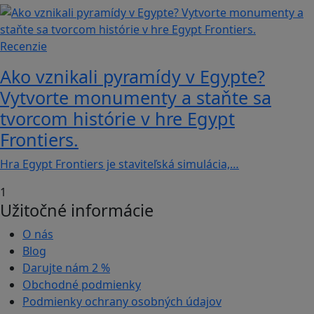
Recenzie
Ako vznikali pyramídy v Egypte?
Vytvorte monumenty a staňte sa
tvorcom histórie v hre Egypt
Frontiers.
Hra Egypt Frontiers je staviteľská simulácia,…
1
Užitočné informácie
O nás
Blog
Darujte nám
2 %
Obchodné podmienky
Podmienky ochrany osobných údajov