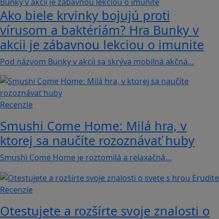
Ako biele krvinky bojujú proti
vírusom a baktériám? Hra Bunky v
akcii je zábavnou lekciou o imunite
Pod názvom Bunky v akcii sa skrýva mobilná akčná…
Recenzie
Smushi Come Home: Milá hra, v
ktorej sa naučíte rozoznávať huby
Smushi Come Home je roztomilá a relaxačná…
Recenzie
Otestujete a rozšírte svoje znalosti o