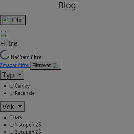
Blog
Filter
Filtre
Načítam filtre
Zmazať filtre
Filtrovať
Typ
Články
Recenzie
Vek
MŠ
1.stupeň ZŠ
2.stupeň ZŠ