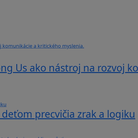
g Us ako nástroj na rozvoj ko
 deťom precvičia zrak a logiku