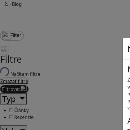
›
Blog
Filter
Filtre
Načítam filtre
Z
Zmazať filtre
w
Filtrovať
n
Typ
p
v
Články
Recenzie