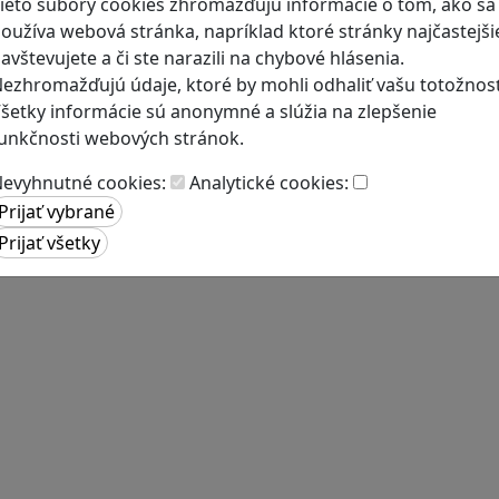
ieto súbory cookies zhromažďujú informácie o tom, ako sa
oužíva webová stránka, napríklad ktoré stránky najčastejši
avštevujete a či ste narazili na chybové hlásenia.
ezhromažďujú údaje, ktoré by mohli odhaliť vašu totožnosť
šetky informácie sú anonymné a slúžia na zlepšenie
unkčnosti webových stránok.
evyhnutné cookies:
Analytické cookies: