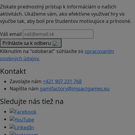
Získate prednostný prístup k informáciám o našich
aktivitách. Ukážeme vám, ako efektívne využívať hry vo
výučbe tak, aby boli pre študentov motivujúce a prínosné.
Váš email
Prihláste sa k odberu
Kliknutím na "odoberať" súhlasíte so
spracovaním
osobných údajov.
Kontakt
Zavolajte nám
+421 907 231 768
Napíšte nám
gamifactory@impactgames.eu
Sledujte nás tiež na