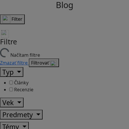
Blog
Filter
Filtre
Načítam filtre
Zmazať filtre
Filtrovať
Typ
Články
Recenzie
Vek
Predmety
Témy