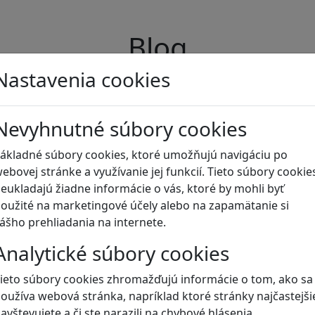
Blog
Nastavenia cookies
Nevyhnutné súbory cookies
ákladné súbory cookies, ktoré umožňujú navigáciu po
ebovej stránke a využívanie jej funkcií. Tieto súbory cookie
eukladajú žiadne informácie o vás, ktoré by mohli byť
oužité na marketingové účely alebo na zapamätanie si
ášho prehliadania na internete.
Analytické súbory cookies
ieto súbory cookies zhromažďujú informácie o tom, ako sa
oužíva webová stránka, napríklad ktoré stránky najčastejši
avštevujete a či ste narazili na chybové hlásenia.