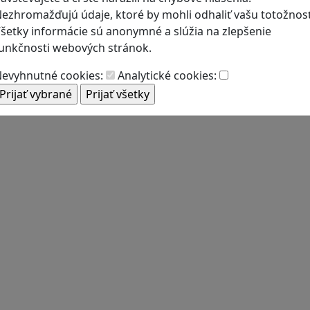
ezhromažďujú údaje, ktoré by mohli odhaliť vašu totožnosť
šetky informácie sú anonymné a slúžia na zlepšenie
unkčnosti webových stránok.
evyhnutné cookies:
Analytické cookies: