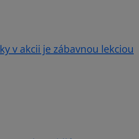
y v akcii je zábavnou lekciou