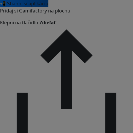
📲 Stiahni si aplikáciu
Pridaj si Gamifactory na plochu
Klepni na tlačidlo
Zdieľať