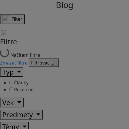
Blog
Filter
Filtre
Načítam filtre
Zmazať filtre
Filtrovať
Typ
Články
Recenzie
Vek
Predmety
Témy