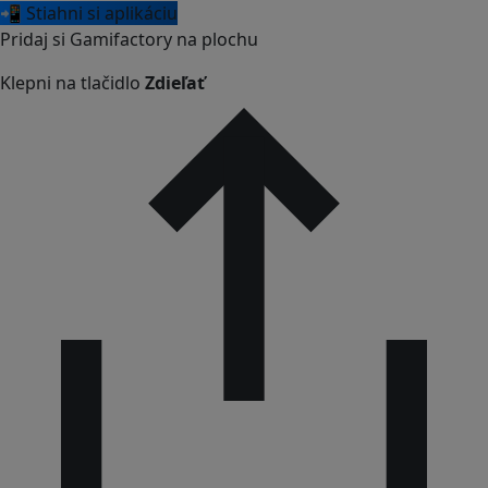
📲 Stiahni si aplikáciu
Pridaj si Gamifactory na plochu
Klepni na tlačidlo
Zdieľať