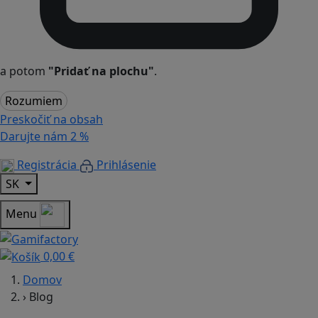
a potom
"Pridať na plochu"
.
Rozumiem
Preskočiť na obsah
Darujte nám
2 %
Registrácia
Prihlásenie
SK
Menu
0,00 €
Domov
›
Blog