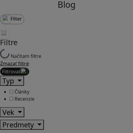
Blog
Filter
Filtre
Načítam filtre
Zmazať filtre
Filtrovať
Typ
Články
Recenzie
Vek
Predmety