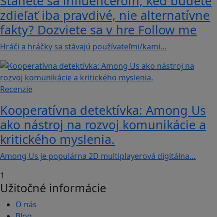
Stanete sa influencerom, keď budete
zdieľať iba pravdivé, nie alternatívne
fakty? Dozviete sa v hre Follow me
Hráči a hráčky sa stávajú používateľmi/kami…
Recenzie
Kooperatívna detektívka: Among Us
ako nástroj na rozvoj komunikácie a
kritického myslenia.
Among Us je populárna 2D multiplayerová digitálna…
1
Užitočné informácie
O nás
Blog