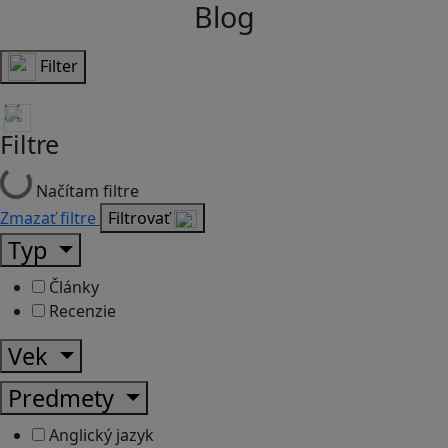
Blog
Filter
Filtre
Načítam filtre
Zmazať filtre
Filtrovať
Typ
Články
Recenzie
Vek
Predmety
Anglický jazyk