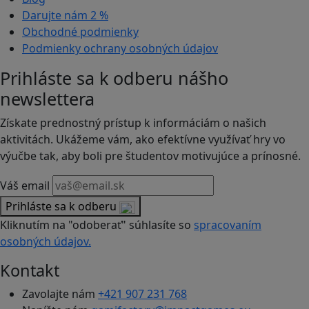
Darujte nám
2 %
Obchodné podmienky
Podmienky ochrany osobných údajov
Prihláste sa k odberu nášho
newslettera
Získate prednostný prístup k informáciám o našich
aktivitách. Ukážeme vám, ako efektívne využívať hry vo
výučbe tak, aby boli pre študentov motivujúce a prínosné.
Váš email
Prihláste sa k odberu
Kliknutím na "odoberať" súhlasíte so
spracovaním
osobných údajov.
Kontakt
Zavolajte nám
+421 907 231 768