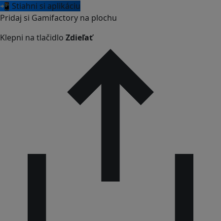
📲 Stiahni si aplikáciu
Pridaj si Gamifactory na plochu
Klepni na tlačidlo
Zdieľať