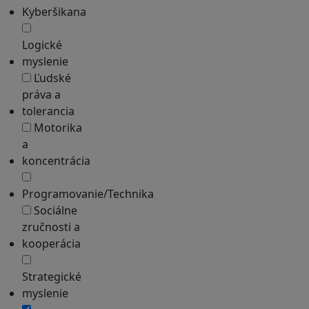
Kyberšikana
Logické
myslenie
Ľudské
práva a
tolerancia
Motorika
a
koncentrácia
Programovanie/Technika
Sociálne
zručnosti a
kooperácia
Strategické
myslenie