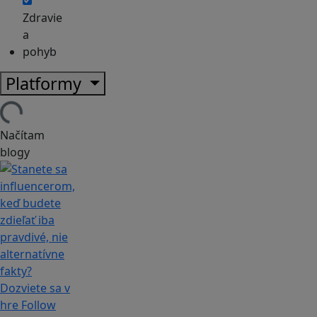
Zdravie
a
pohyb
Platformy
Načítam
blogy