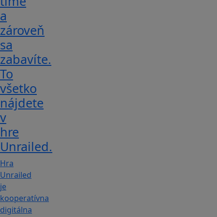
tíme
a
zároveň
sa
zabavíte.
To
všetko
nájdete
v
hre
Unrailed.
Hra
Unrailed
je
kooperatívna
digitálna