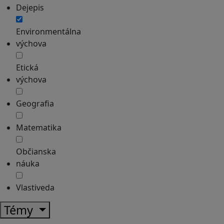
Dejepis
Environmentálna
výchova
Etická
výchova
Geografia
Matematika
Občianska
náuka
Vlastiveda
Témy