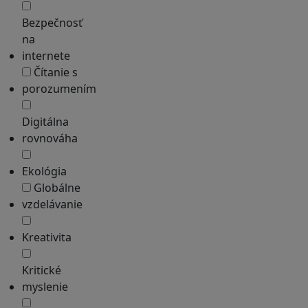
Bezpečnosť
na
internete
Čítanie s
porozumením
Digitálna
rovnováha
Ekológia
Globálne
vzdelávanie
Kreativita
Kritické
myslenie