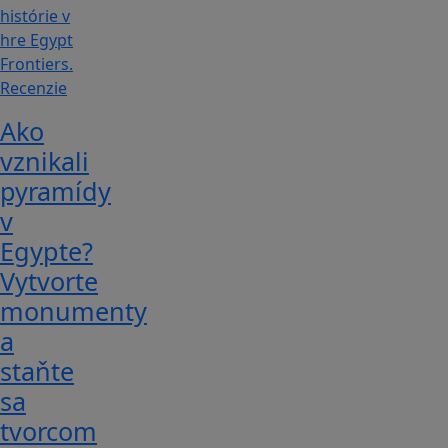
Recenzie
Ako
vznikali
pyramídy
v
Egypte?
Vytvorte
monumenty
a
staňte
sa
tvorcom