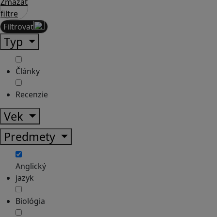
Zmazať
filtre
Filtrovať
Typ
Články
Recenzie
Vek
Predmety
Anglický
jazyk
Biológia