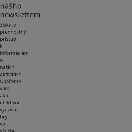
nášho
newslettera
Získate
prednostný
prístup
k
informáciám
o
našich
aktivitách.
Ukážeme
vám,
ako
efektívne
využívať
hry
vo
výučbe