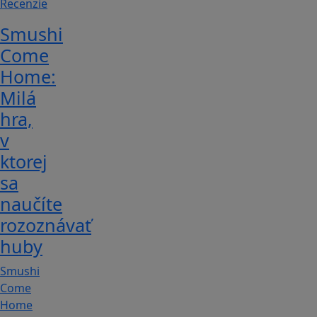
Recenzie
Smushi
Come
Home:
Milá
hra,
v
ktorej
sa
naučíte
rozoznávať
huby
Smushi
Come
Home