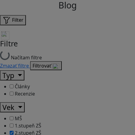
Blog
Filter
Filtre
Načítam filtre
Zmazať filtre
Filtrovať
Typ
Články
Recenzie
Vek
MŠ
1.stupeň ZŠ
2.stupeň ZŠ