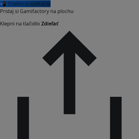
📲 Stiahni si aplikáciu
Pridaj si Gamifactory na plochu
Klepni na tlačidlo
Zdieľať