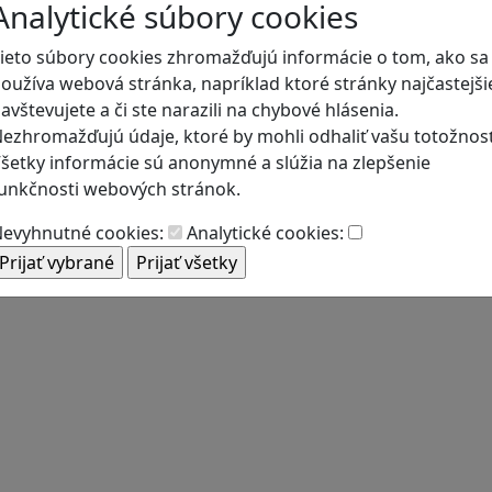
Analytické súbory cookies
ieto súbory cookies zhromažďujú informácie o tom, ako sa
oužíva webová stránka, napríklad ktoré stránky najčastejši
avštevujete a či ste narazili na chybové hlásenia.
ezhromažďujú údaje, ktoré by mohli odhaliť vašu totožnosť
šetky informácie sú anonymné a slúžia na zlepšenie
unkčnosti webových stránok.
evyhnutné cookies:
Analytické cookies: