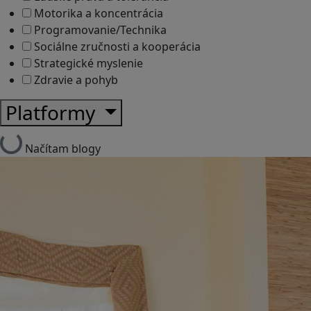
Motorika a koncentrácia
Programovanie/Technika
Sociálne zručnosti a kooperácia
Strategické myslenie
Zdravie a pohyb
Platformy
Načítam blogy