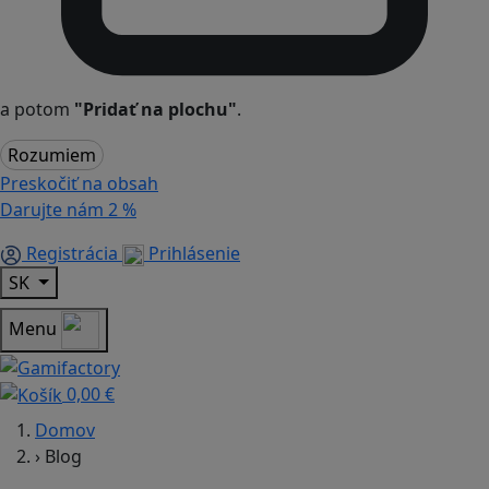
a potom
"Pridať na plochu"
.
Rozumiem
Preskočiť na obsah
Darujte nám
2 %
Registrácia
Prihlásenie
SK
Menu
0,00 €
Domov
›
Blog