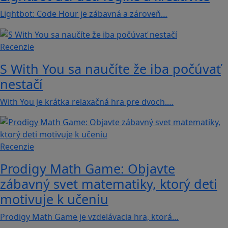
Lightbot: Code Hour je zábavná a zároveň…
Recenzie
S With You sa naučíte že iba počúvať
nestačí
With You je krátka relaxačná hra pre dvoch.…
Recenzie
Prodigy Math Game: Objavte
zábavný svet matematiky, ktorý deti
motivuje k učeniu
Prodigy Math Game je vzdelávacia hra, ktorá…