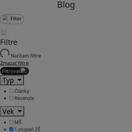
Blog
Filter
Filtre
Načítam filtre
Zmazať filtre
Filtrovať
Typ
Články
Recenzie
Vek
MŠ
1.stupeň ZŠ