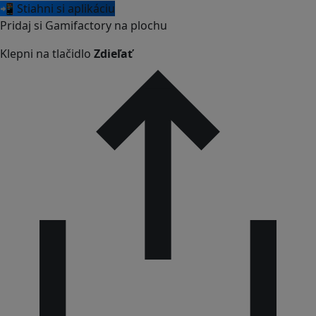
📲 Stiahni si aplikáciu
Pridaj si Gamifactory na plochu
Klepni na tlačidlo
Zdieľať