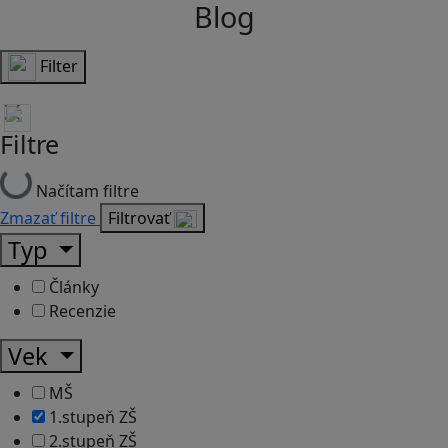
Blog
Filter
Filtre
Načítam filtre
Zmazať filtre
Filtrovať
Typ
Články
Recenzie
Vek
MŠ
1.stupeň ZŠ
2.stupeň ZŠ