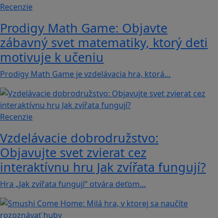
Recenzie
Prodigy Math Game: Objavte
zábavný svet matematiky, ktorý deti
motivuje k učeniu
Prodigy Math Game je vzdelávacia hra, ktorá…
Recenzie
Vzdelávacie dobrodružstvo:
Objavujte svet zvierat cez
interaktívnu hru Jak zvířata fungují?
Hra „Jak zvířata fungují“ otvára deťom…