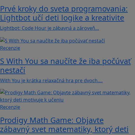
Prvé kroky do sveta programovania:
Lightbot učí deti logike a kreativite
Lightbot: Code Hour je zábavná a zároveň…
Recenzie
S With You sa naučíte že iba počúvať
nestačí
With You je krátka relaxačná hra pre dvoch.…
Recenzie
Prodigy Math Game: Objavte
zábavný svet matematiky, ktorý deti