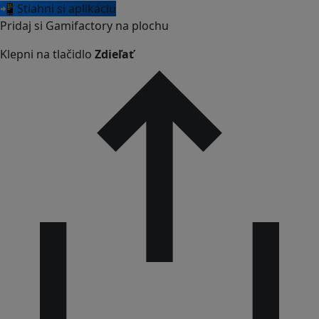
📲 Stiahni si aplikáciu
Pridaj si Gamifactory na plochu
Klepni na tlačidlo
Zdieľať