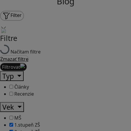
Blog
Filter
Filtre
Načítam filtre
Zmazať filtre
Filtrovať
Typ
Články
Recenzie
Vek
MŠ
1.stupeň ZŠ