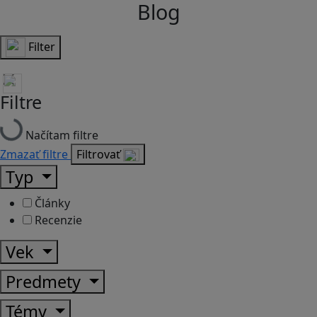
Blog
Filter
Filtre
Načítam filtre
Zmazať filtre
Filtrovať
Typ
Články
Recenzie
Vek
Predmety
Témy