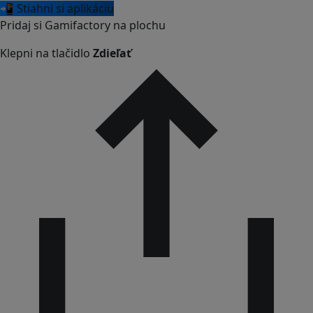
📲 Stiahni si aplikáciu
Pridaj si Gamifactory na plochu
Klepni na tlačidlo
Zdieľať