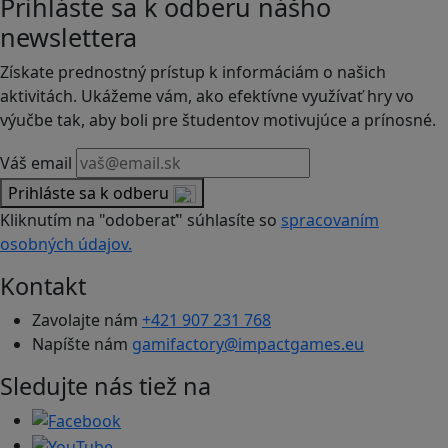
Prihláste sa k odberu nášho
newslettera
Získate prednostný prístup k informáciám o našich
aktivitách. Ukážeme vám, ako efektívne využívať hry vo
výučbe tak, aby boli pre študentov motivujúce a prínosné.
Váš email
Prihláste sa k odberu
Kliknutím na "odoberať" súhlasíte so
spracovaním
osobných údajov.
Kontakt
Zavolajte nám
+421 907 231 768
Napíšte nám
gamifactory@impactgames.eu
Sledujte nás tiež na