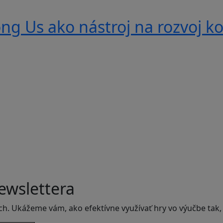
g Us ako nástroj na rozvoj ko
ewslettera
ch. Ukážeme vám, ako efektívne využívať hry vo výučbe tak,