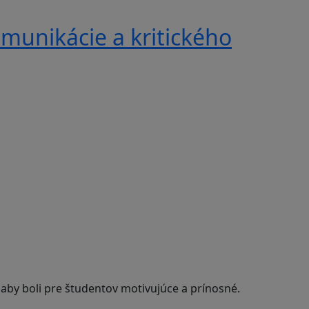
munikácie a kritického
 aby boli pre študentov motivujúce a prínosné.