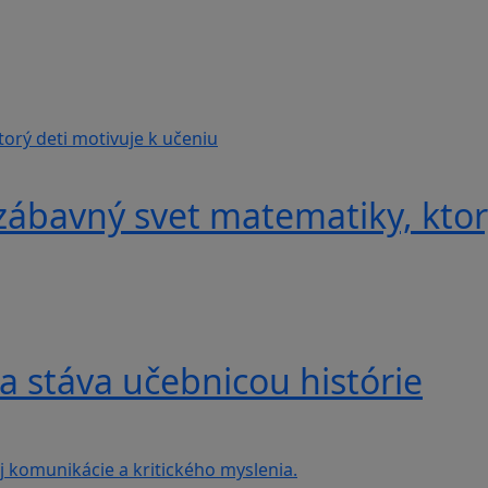
ábavný svet matematiky, ktorý
a stáva učebnicou histórie