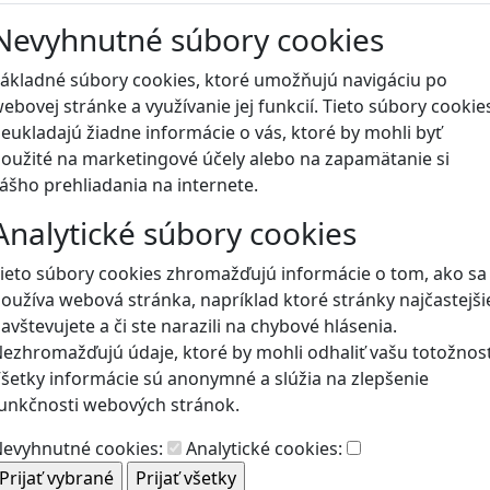
Nevyhnutné súbory cookies
Blog
ákladné súbory cookies, ktoré umožňujú navigáciu po
ebovej stránke a využívanie jej funkcií. Tieto súbory cookie
eukladajú žiadne informácie o vás, ktoré by mohli byť
oužité na marketingové účely alebo na zapamätanie si
ášho prehliadania na internete.
Analytické súbory cookies
ieto súbory cookies zhromažďujú informácie o tom, ako sa
oužíva webová stránka, napríklad ktoré stránky najčastejši
avštevujete a či ste narazili na chybové hlásenia.
ezhromažďujú údaje, ktoré by mohli odhaliť vašu totožnosť
šetky informácie sú anonymné a slúžia na zlepšenie
unkčnosti webových stránok.
evyhnutné cookies:
Analytické cookies: