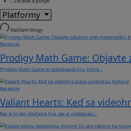
Zdravie a pohyb
Platformy
Načítam blogy
Recenzie
Prodigy Math Game: Objavte z
Prodigy Math Game je vzdelávacia hra, ktorá…
Recenzie
Valiant Hearts: Keď sa videohr
Nie je to len obyčajná hra, ale aj vzdelávací…