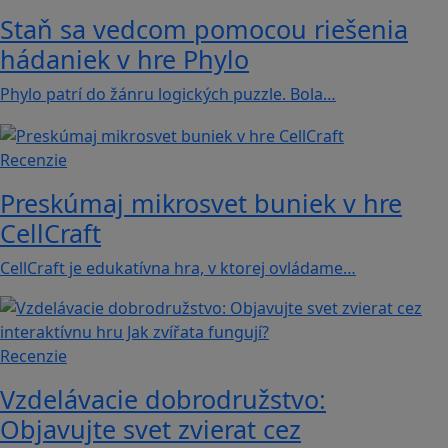
Staň sa vedcom pomocou riešenia
hádaniek v hre Phylo
Phylo patrí do žánru logických puzzle. Bola…
Recenzie
Preskúmaj mikrosvet buniek v hre
CellCraft
CellCraft je edukatívna hra, v ktorej ovládame…
Recenzie
Vzdelávacie dobrodružstvo:
Objavujte svet zvierat cez