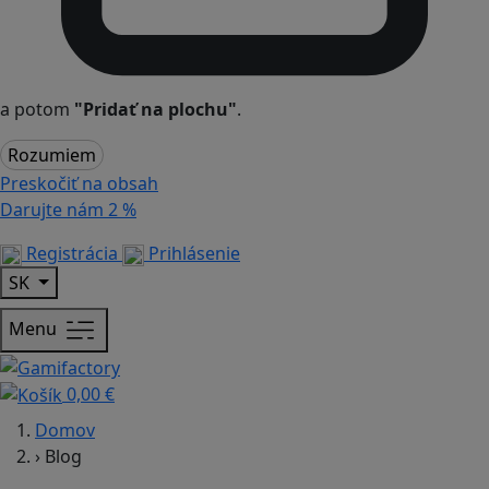
a potom
"Pridať na plochu"
.
Rozumiem
Preskočiť na obsah
Darujte nám
2 %
Registrácia
Prihlásenie
SK
Menu
0,00 €
Domov
›
Blog