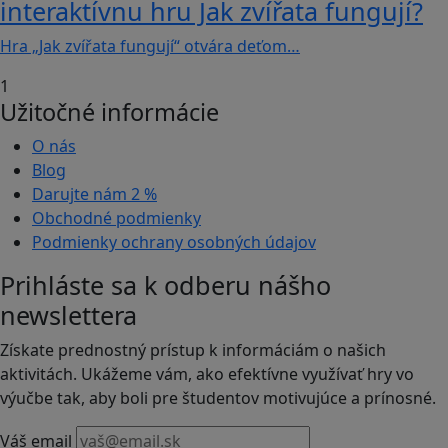
interaktívnu hru Jak zvířata fungují?
Hra „Jak zvířata fungují“ otvára deťom…
1
Užitočné informácie
O nás
Blog
Darujte nám
2 %
Obchodné podmienky
Podmienky ochrany osobných údajov
Prihláste sa k odberu nášho
newslettera
Získate prednostný prístup k informáciám o našich
aktivitách. Ukážeme vám, ako efektívne využívať hry vo
výučbe tak, aby boli pre študentov motivujúce a prínosné.
Váš email