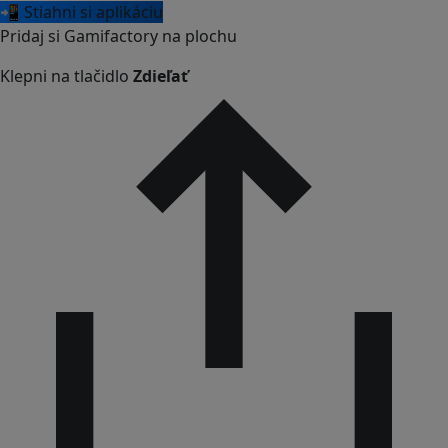
📲 Stiahni si aplikáciu
Pridaj si Gamifactory na plochu
Klepni na tlačidlo
Zdieľať