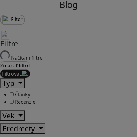
Blog
Filter
Filtre
Načítam filtre
Zmazať filtre
Filtrovať
Typ
Články
Recenzie
Vek
Predmety