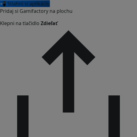
📲 Stiahni si aplikáciu
Pridaj si Gamifactory na plochu
Klepni na tlačidlo
Zdieľať