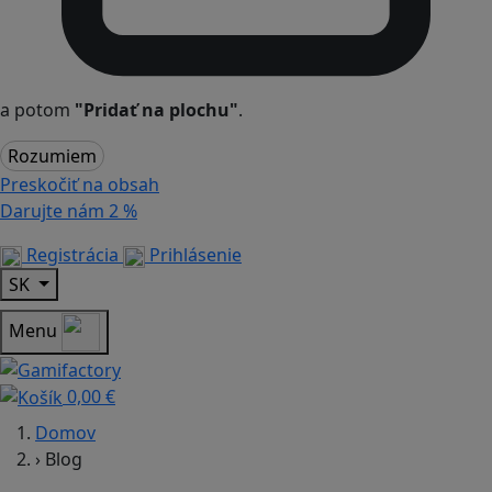
a potom
"Pridať na plochu"
.
Rozumiem
Preskočiť na obsah
Darujte nám
2 %
Registrácia
Prihlásenie
SK
Menu
0,00 €
Domov
›
Blog