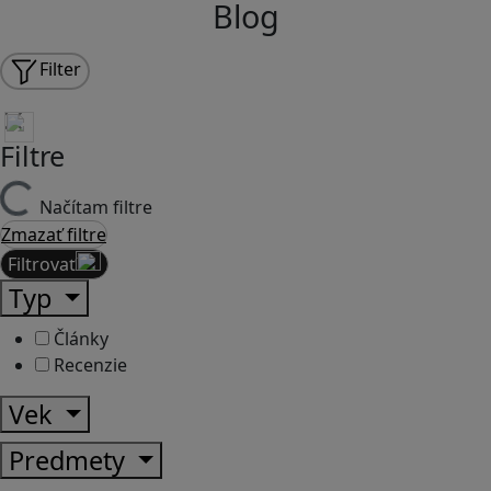
Blog
Filter
Filtre
Načítam filtre
Zmazať filtre
Filtrovať
Typ
Články
Recenzie
Vek
Predmety