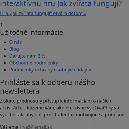
interaktívnu hru Jak zvířata fungují?
Hra „Jak zvířata fungují“ otvára deťom…
1
Užitočné informácie
O nás
Blog
Darujte nám
2 %
Obchodné podmienky
Podmienky ochrany osobných údajov
Prihláste sa k odberu nášho
newslettera
Získate prednostný prístup k informáciám o našich
aktivitách. Ukážeme vám, ako efektívne využívať hry vo
výučbe tak, aby boli pre študentov motivujúce a prínosné.
Váš email