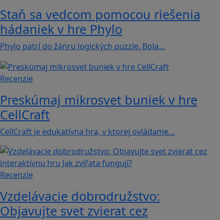
Staň sa vedcom pomocou riešenia
hádaniek v hre Phylo
Phylo patrí do žánru logických puzzle. Bola…
Recenzie
Preskúmaj mikrosvet buniek v hre
CellCraft
CellCraft je edukatívna hra, v ktorej ovládame…
Recenzie
Vzdelávacie dobrodružstvo:
Objavujte svet zvierat cez