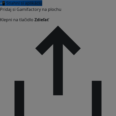
📲 Stiahni si aplikáciu
Pridaj si Gamifactory na plochu
Klepni na tlačidlo
Zdieľať