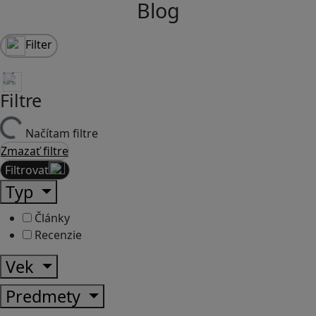
Blog
Filter
Filtre
Načítam filtre
Zmazať filtre
Filtrovať
Typ
Články
Recenzie
Vek
Predmety