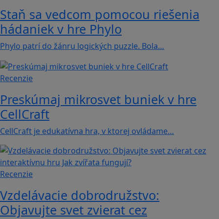
Staň sa vedcom pomocou riešenia
hádaniek v hre Phylo
Phylo patrí do žánru logických puzzle. Bola…
Recenzie
Preskúmaj mikrosvet buniek v hre
CellCraft
CellCraft je edukatívna hra, v ktorej ovládame…
Recenzie
Vzdelávacie dobrodružstvo:
Objavujte svet zvierat cez