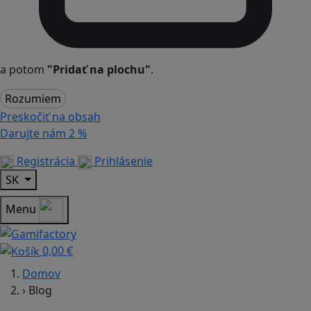
a potom
"Pridať na plochu"
.
Rozumiem
Preskočiť na obsah
Darujte nám
2 %
Registrácia
Prihlásenie
SK
Menu
0,00 €
Domov
›
Blog