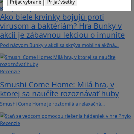
Ako biele krvinky bojujú proti
vírusom a baktériám? Hra Bunky v
akcii je zábavnou lekciou o imunite
Pod názvom Bunky v akcii sa skrýva mobilná akčná…
Recenzie
Smushi Come Home: Milá hra, v
ktorej sa naučíte rozoznávať huby
Smushi Come Home je roztomilá a relaxačná…
Recenzie