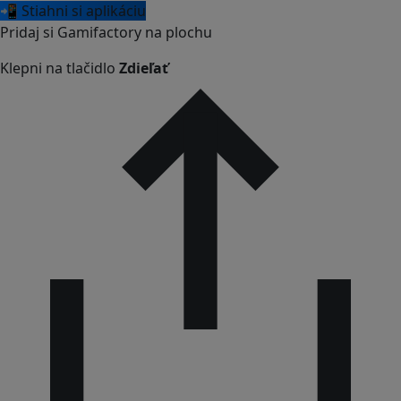
📲 Stiahni si aplikáciu
Pridaj si Gamifactory na plochu
Klepni na tlačidlo
Zdieľať