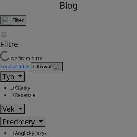
Blog
Filter
Filtre
Načítam filtre
Zmazať filtre
Filtrovať
Typ
Články
Recenzie
Vek
Predmety
Anglický jazyk