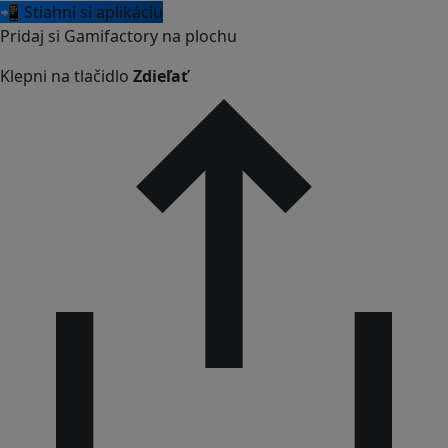
📲 Stiahni si aplikáciu
Pridaj si Gamifactory na plochu
Klepni na tlačidlo
Zdieľať