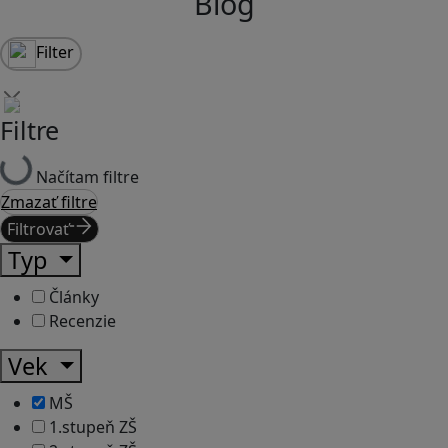
Blog
Filter
Filtre
Načítam filtre
Zmazať filtre
Filtrovať
Typ
Články
Recenzie
Vek
MŠ
1.stupeň ZŠ