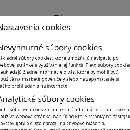
Blog
Nastavenia cookies
Nevyhnutné súbory cookies
ákladné súbory cookies, ktoré umožňujú navigáciu po
ebovej stránke a využívanie jej funkcií. Tieto súbory cookie
eukladajú žiadne informácie o vás, ktoré by mohli byť
oužité na marketingové účely alebo na zapamätanie si
ášho prehliadania na internete.
Analytické súbory cookies
ieto súbory cookies zhromažďujú informácie o tom, ako sa
oužíva webová stránka, napríklad ktoré stránky najčastejši
avštevujete a či ste narazili na chybové hlásenia.