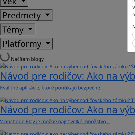
Vek
N
V
Predmety
f
Témy
N
Platformy
Načítam blogy
Návod pre rodičov: Ako na výb
Kvalitné aplikácie, ktoré ponúkajú bezpečné…
Návod pre rodičov: Ako na výb
V obchode Play je možné nájsť veľké množstvo…