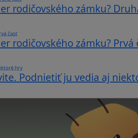
ber rodičovského zámku? Druh
ber rodičovského zámku? Prvá 
te. Podnietiť ju vedia aj niekt