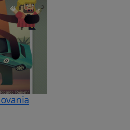
movania