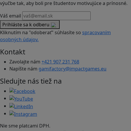
výučbe tak, aby boli pre študentov motivujúce a prínosné.
Váš email
Prihláste sa k odberu
Kliknutím na "odoberať" súhlasíte so
spracovaním
osobných údajov.
Kontakt
Zavolajte nám
+421 907 231 768
Napíšte nám
gamifactory@impactgames.eu
Sledujte nás tiež na
Nie sme platcami DPH.