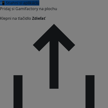
📲 Stiahni si aplikáciu
Pridaj si Gamifactory na plochu
Klepni na tlačidlo
Zdieľať