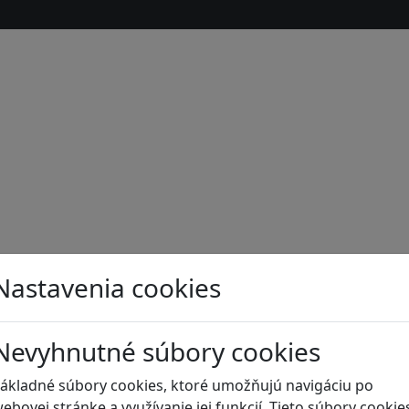
Nastavenia cookies
Nevyhnutné súbory cookies
s
ákladné súbory cookies, ktoré umožňujú navigáciu po
ebovej stránke a využívanie jej funkcií. Tieto súbory cookie