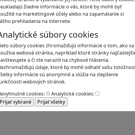
eukladajú žiadne informácie o vás, ktoré by mohli byť
oužité na marketingové účely alebo na zapamätanie si
Blog
ášho prehliadania na internete.
Analytické súbory cookies
ieto súbory cookies zhromažďujú informácie o tom, ako sa
oužíva webová stránka, napríklad ktoré stránky najčastejši
avštevujete a či ste narazili na chybové hlásenia.
ezhromažďujú údaje, ktoré by mohli odhaliť vašu totožnosť
šetky informácie sú anonymné a slúžia na zlepšenie
unkčnosti webových stránok.
evyhnutné cookies:
Analytické cookies: