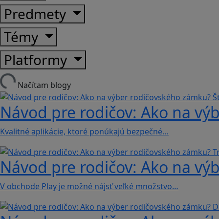
Predmety
Témy
Platformy
Načítam blogy
Návod pre rodičov: Ako na výb
Kvalitné aplikácie, ktoré ponúkajú bezpečné…
Návod pre rodičov: Ako na výb
V obchode Play je možné nájsť veľké množstvo…