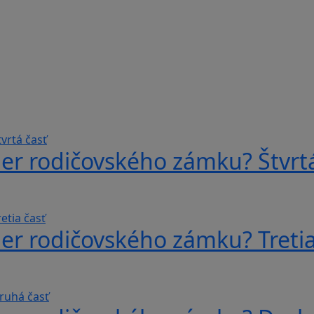
er rodičovského zámku? Štvrtá
er rodičovského zámku? Tretia