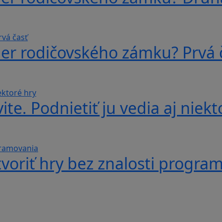
ber rodičovského zámku? Prvá 
te. Podnietiť ju vedia aj niekt
voriť hry bez znalosti progra