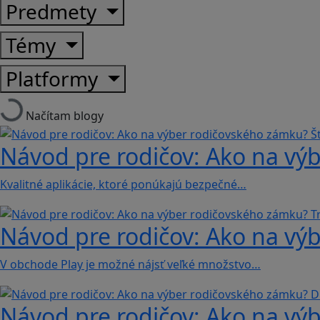
Predmety
Témy
Platformy
Načítam blogy
Návod pre rodičov: Ako na výb
Kvalitné aplikácie, ktoré ponúkajú bezpečné…
Návod pre rodičov: Ako na výb
V obchode Play je možné nájsť veľké množstvo…
Návod pre rodičov: Ako na vý