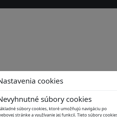
Nastavenia cookies
Nevyhnutné súbory cookies
s
ákladné súbory cookies, ktoré umožňujú navigáciu po
ebovej stránke a využívanie jej funkcií. Tieto súbory cookie