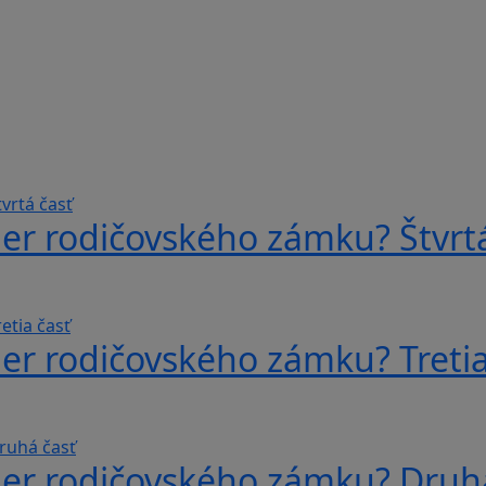
er rodičovského zámku? Štvrtá
er rodičovského zámku? Tretia
ber rodičovského zámku? Druh