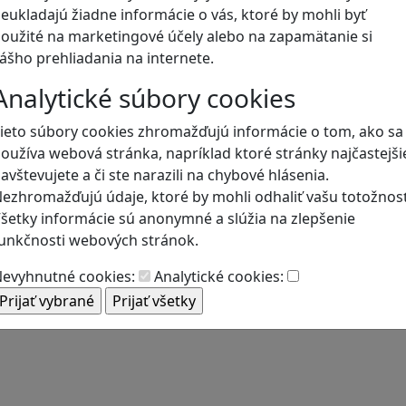
eukladajú žiadne informácie o vás, ktoré by mohli byť
oužité na marketingové účely alebo na zapamätanie si
Blog
ášho prehliadania na internete.
Analytické súbory cookies
ieto súbory cookies zhromažďujú informácie o tom, ako sa
oužíva webová stránka, napríklad ktoré stránky najčastejši
avštevujete a či ste narazili na chybové hlásenia.
ezhromažďujú údaje, ktoré by mohli odhaliť vašu totožnosť
šetky informácie sú anonymné a slúžia na zlepšenie
unkčnosti webových stránok.
evyhnutné cookies:
Analytické cookies: