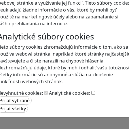
ebovej stránke a využívanie jej funkcií. Tieto súbory cookie
eukladajú žiadne informácie o vás, ktoré by mohli byť
Blog
oužité na marketingové účely alebo na zapamätanie si
ášho prehliadania na internete.
Analytické súbory cookies
ieto súbory cookies zhromažďujú informácie o tom, ako sa
oužíva webová stránka, napríklad ktoré stránky najčastejši
avštevujete a či ste narazili na chybové hlásenia.
ezhromažďujú údaje, ktoré by mohli odhaliť vašu totožnosť
šetky informácie sú anonymné a slúžia na zlepšenie
unkčnosti webových stránok.
evyhnutné cookies:
Analytické cookies: