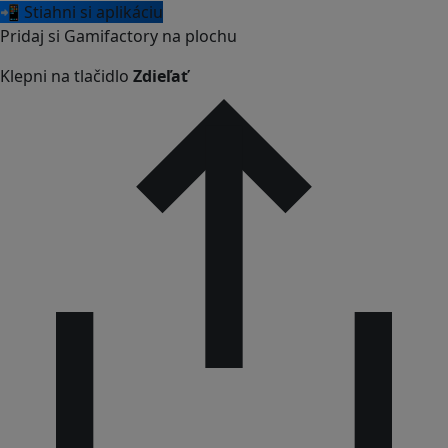
📲 Stiahni si aplikáciu
Pridaj si Gamifactory na plochu
Klepni na tlačidlo
Zdieľať