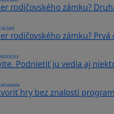
ber rodičovského zámku? Druh
ber rodičovského zámku? Prvá 
te. Podnietiť ju vedia aj niekt
voriť hry bez znalosti progra