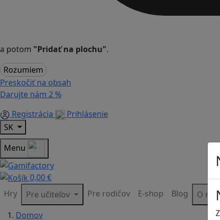
a potom
"Pridať na plochu"
.
Rozumiem
Preskočiť na obsah
Darujte nám
2 %
Registrácia
Prihlásenie
SK
Menu
0,00 €
Hry
Pre rodičov
E-shop
Blog
Pre učiteľov
O ná
Z
Domov