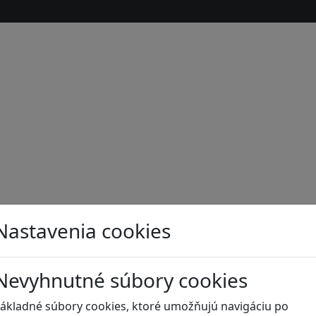
Nastavenia cookies
Nevyhnutné súbory cookies
s
ákladné súbory cookies, ktoré umožňujú navigáciu po