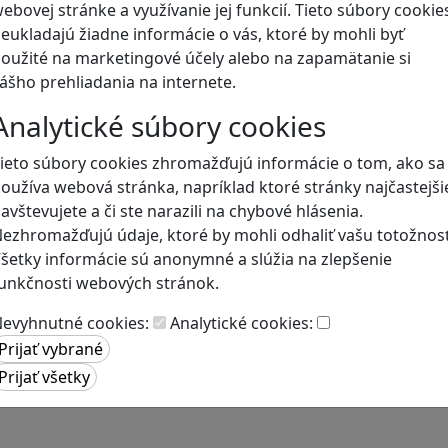
ebovej stránke a využívanie jej funkcií. Tieto súbory cookie
eukladajú žiadne informácie o vás, ktoré by mohli byť
Blog
oužité na marketingové účely alebo na zapamätanie si
ášho prehliadania na internete.
Analytické súbory cookies
ieto súbory cookies zhromažďujú informácie o tom, ako sa
oužíva webová stránka, napríklad ktoré stránky najčastejši
avštevujete a či ste narazili na chybové hlásenia.
ezhromažďujú údaje, ktoré by mohli odhaliť vašu totožnosť
šetky informácie sú anonymné a slúžia na zlepšenie
unkčnosti webových stránok.
evyhnutné cookies:
Analytické cookies: