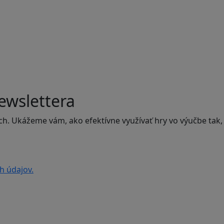
ewslettera
ch. Ukážeme vám, ako efektívne využívať hry vo výučbe tak,
h údajov.