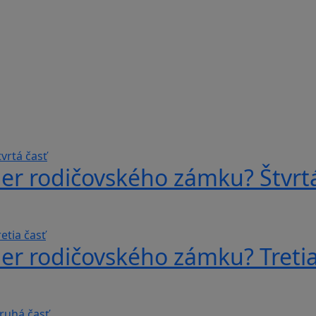
er rodičovského zámku? Štvrtá
er rodičovského zámku? Tretia