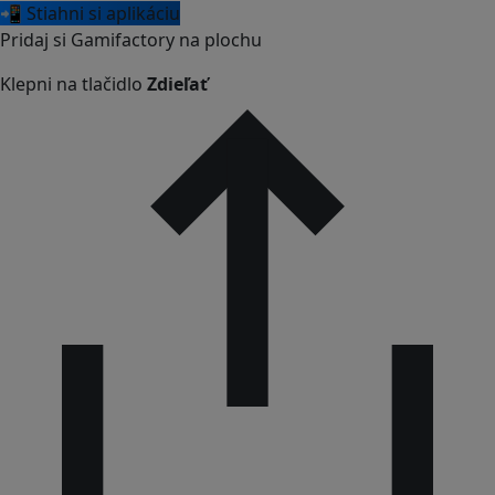
📲 Stiahni si aplikáciu
Pridaj si Gamifactory na plochu
Klepni na tlačidlo
Zdieľať