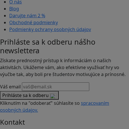
O nás
Blog
Darujte nám
2 %
Obchodné podmienky
Podmienky ochrany osobných údajov
Prihláste sa k odberu nášho
newslettera
Získate prednostný prístup k informáciám o našich
aktivitách. Ukážeme vám, ako efektívne využívať hry vo
výučbe tak, aby boli pre študentov motivujúce a prínosné.
Váš email
Prihláste sa k odberu
Kliknutím na "odoberať" súhlasíte so
spracovaním
osobných údajov.
Kontakt