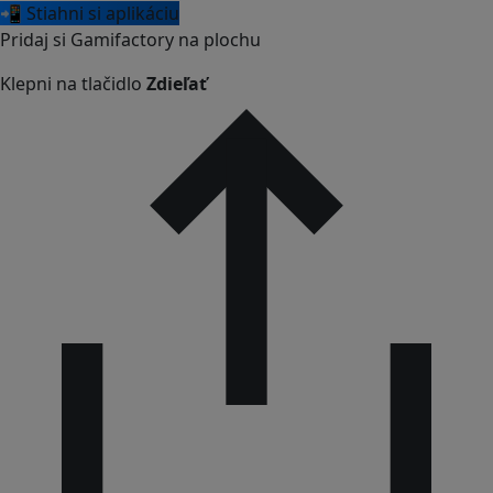
📲 Stiahni si aplikáciu
Pridaj si Gamifactory na plochu
Klepni na tlačidlo
Zdieľať