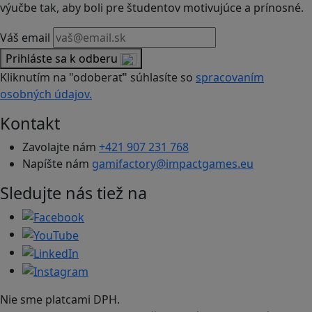
výučbe tak, aby boli pre študentov motivujúce a prínosné.
Váš email
Prihláste sa k odberu
Kliknutím na "odoberať" súhlasíte so
spracovaním
osobných údajov.
Kontakt
Zavolajte nám
+421 907 231 768
Napíšte nám
gamifactory@impactgames.eu
Sledujte nás tiež na
Nie sme platcami DPH.