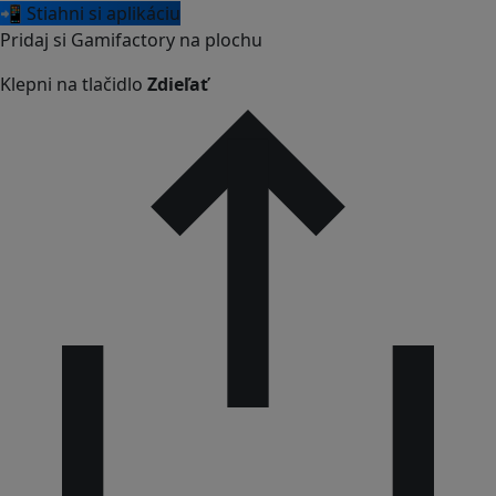
📲 Stiahni si aplikáciu
Pridaj si Gamifactory na plochu
Klepni na tlačidlo
Zdieľať