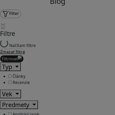
Blog
Filter
Filtre
Načítam filtre
Zmazať filtre
Filtrovať
Typ
Články
Recenzie
Vek
Predmety
Anglický jazyk