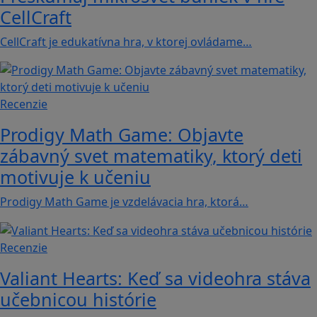
CellCraft
CellCraft je edukatívna hra, v ktorej ovládame…
Recenzie
Prodigy Math Game: Objavte
zábavný svet matematiky, ktorý deti
motivuje k učeniu
Prodigy Math Game je vzdelávacia hra, ktorá…
Recenzie
Valiant Hearts: Keď sa videohra stáva
učebnicou histórie