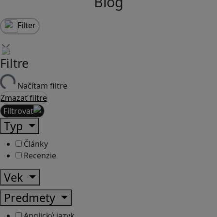
Blog
Filter
Filtre
Načítam filtre
Zmazať filtre
Filtrovať
Typ
Články
Recenzie
Vek
Predmety
Anglický jazyk