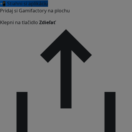
📲 Stiahni si aplikáciu
Pridaj si Gamifactory na plochu
Klepni na tlačidlo
Zdieľať