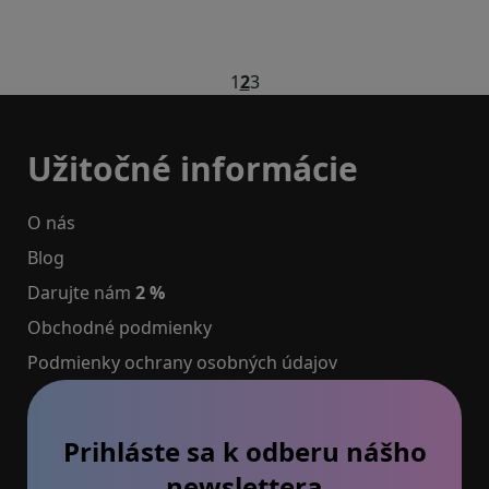
1
2
3
Užitočné informácie
O nás
Blog
Darujte nám
2 %
Obchodné podmienky
Podmienky ochrany osobných údajov
Prihláste sa k odberu nášho
newslettera