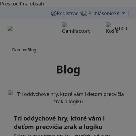
Preskočiť na obsah
Registrácia
Prihlásenie
SK
0,00 €
Menu
Domov
›
Blog
Blog
Tri oddychové hry, ktoré vám i
deťom precvičia zrak a logiku