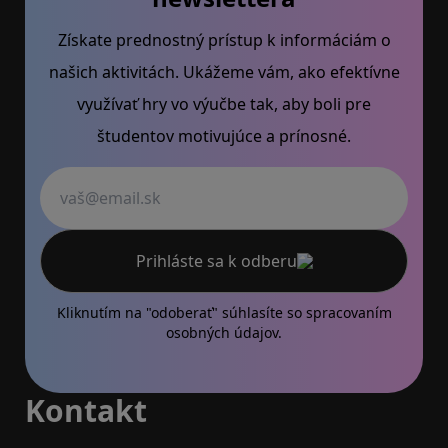
Získate prednostný prístup k informáciám o
našich aktivitách. Ukážeme vám, ako efektívne
využívať hry vo výučbe tak, aby boli pre
študentov motivujúce a prínosné.
Váš email
Prihláste sa k odberu
Kliknutím na "odoberať" súhlasíte so
spracovaním
osobných údajov.
Kontakt