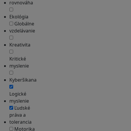
rovnováha
Ekológia
Globálne
vzdelávanie
Kreativita
Kritické
myslenie
Kyberšikana
Logické
myslenie
Ľudské
práva a
tolerancia
Motorika