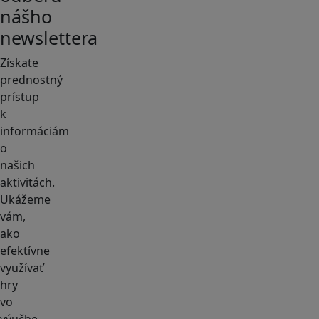
nášho
newslettera
Získate
prednostný
prístup
k
informáciám
o
našich
aktivitách.
Ukážeme
vám,
ako
efektívne
využívať
hry
vo