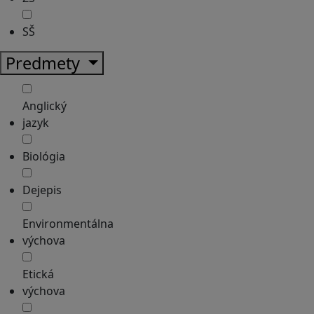
SŠ
Predmety
Anglický
jazyk
Biológia
Dejepis
Environmentálna
výchova
Etická
výchova