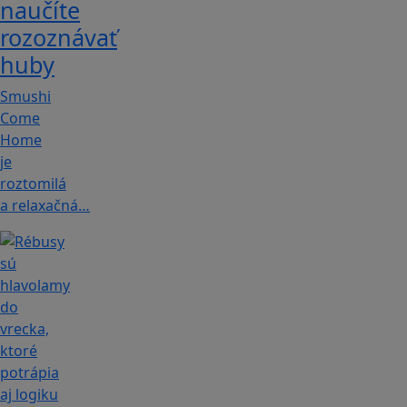
naučíte
rozoznávať
huby
Smushi
Come
Home
je
roztomilá
a relaxačná…