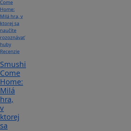
Recenzie
Smushi
Come
Home:
Milá
hra,
v
ktorej
sa