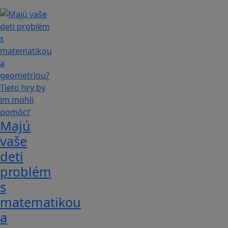
Majú
vaše
deti
problém
s
matematikou
a