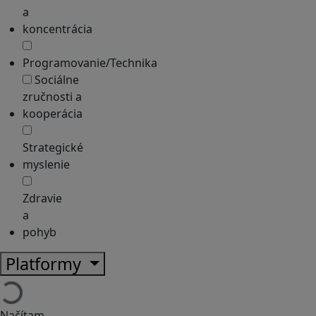
a
koncentrácia
Programovanie/Technika
Sociálne
zručnosti a
kooperácia
Strategické
myslenie
Zdravie
a
pohyb
Platformy
Načítam