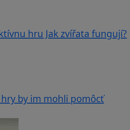
tívnu hru Jak zvířata fungují?
 hry by im mohli pomôcť