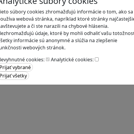
Analytické súbory cookies
ieto súbory cookies zhromažďujú informácie o tom, ako sa
oužíva webová stránka, napríklad ktoré stránky najčastejši
avštevujete a či ste narazili na chybové hlásenia.
ezhromažďujú údaje, ktoré by mohli odhaliť vašu totožnosť
šetky informácie sú anonymné a slúžia na zlepšenie
unkčnosti webových stránok.
evyhnutné cookies:
Analytické cookies: