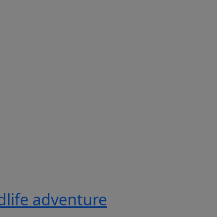
ldlife adventure