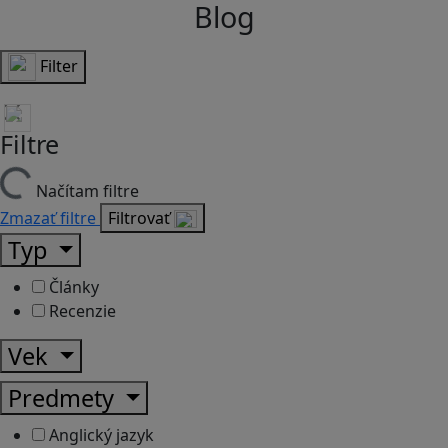
Blog
Filter
Filtre
Načítam filtre
Zmazať filtre
Filtrovať
Typ
Články
Recenzie
Vek
Predmety
Anglický jazyk