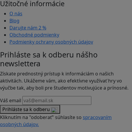
Užitočné informácie
O nás
Blog
Darujte nám
2 %
Obchodné podmienky
Podmienky ochrany osobných údajov
Prihláste sa k odberu nášho
newslettera
Získate prednostný prístup k informáciám o našich
aktivitách. Ukážeme vám, ako efektívne využívať hry vo
výučbe tak, aby boli pre študentov motivujúce a prínosné.
Váš email
Prihláste sa k odberu
Kliknutím na "odoberať" súhlasíte so
spracovaním
osobných údajov.