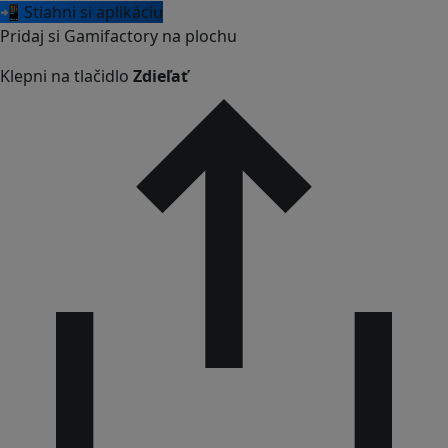
📲 Stiahni si aplikáciu
Pridaj si Gamifactory na plochu
Klepni na tlačidlo
Zdieľať