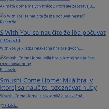
Ak máte doma malých hráčov, ktorí ale zaostávajú…
Recenzie
S With You sa naučíte že iba počúvať
nestačí
With You je krátka relaxačná hra pre dvoch.…
Recenzie
Smushi Come Home: Milá hra, v
ktorej sa naučíte rozoznávať huby
Smushi Come Home je roztomilá a relaxačná…
1
2
3
ďalšia