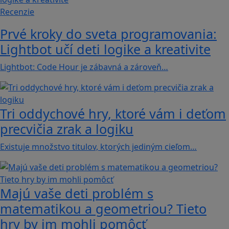
Recenzie
Prvé kroky do sveta programovania:
Lightbot učí deti logike a kreativite
Lightbot: Code Hour je zábavná a zároveň…
Tri oddychové hry, ktoré vám i deťom
precvičia zrak a logiku
Existuje množstvo titulov, ktorých jediným cieľom…
Majú vaše deti problém s
matematikou a geometriou? Tieto
hry by im mohli pomôcť