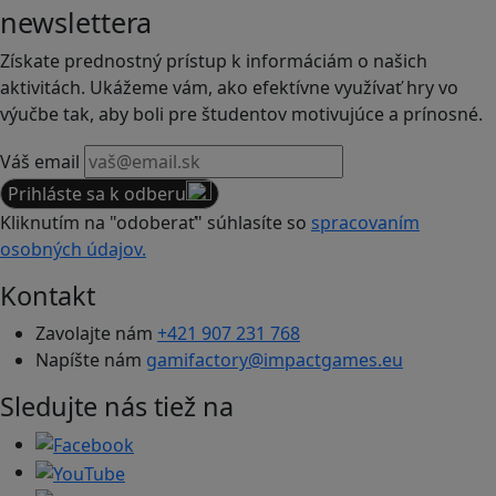
newslettera
Získate prednostný prístup k informáciám o našich
aktivitách. Ukážeme vám, ako efektívne využívať hry vo
výučbe tak, aby boli pre študentov motivujúce a prínosné.
Váš email
Prihláste sa k odberu
Kliknutím na "odoberať" súhlasíte so
spracovaním
osobných údajov.
Kontakt
Zavolajte nám
+421 907 231 768
Napíšte nám
gamifactory@impactgames.eu
Sledujte nás tiež na