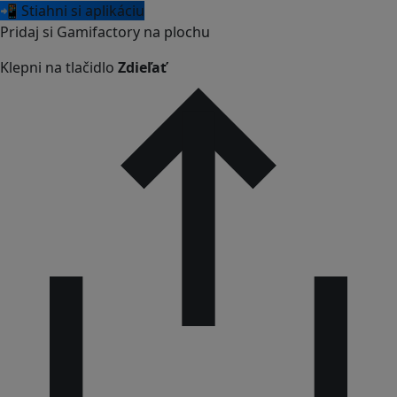
📲 Stiahni si aplikáciu
Pridaj si Gamifactory na plochu
Klepni na tlačidlo
Zdieľať