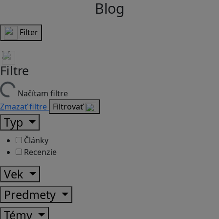
Blog
Filter
Filtre
Načítam filtre
Zmazať filtre
Filtrovať
Typ
Články
Recenzie
Vek
Predmety
Témy