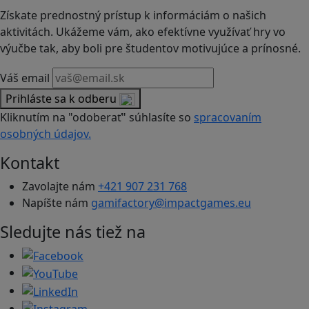
Získate prednostný prístup k informáciám o našich
aktivitách. Ukážeme vám, ako efektívne využívať hry vo
výučbe tak, aby boli pre študentov motivujúce a prínosné.
Váš email
Prihláste sa k odberu
Kliknutím na "odoberať" súhlasíte so
spracovaním
osobných údajov.
Kontakt
Zavolajte nám
+421 907 231 768
Napíšte nám
gamifactory@impactgames.eu
Sledujte nás tiež na