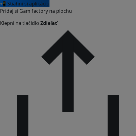
📲 Stiahni si aplikáciu
Pridaj si Gamifactory na plochu
Klepni na tlačidlo
Zdieľať