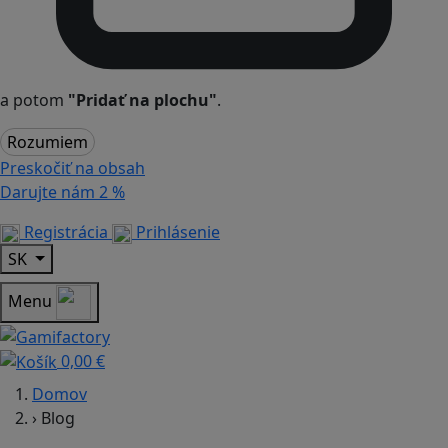
a potom
"Pridať na plochu"
.
Rozumiem
Preskočiť na obsah
Darujte nám
2 %
Registrácia
Prihlásenie
SK
Menu
0,00 €
Domov
›
Blog