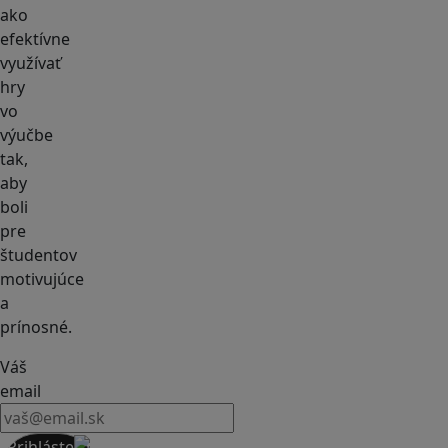
ako
efektívne
využívať
hry
vo
výučbe
tak,
aby
boli
pre
študentov
motivujúce
a
prínosné.
Váš
email
Prihláste