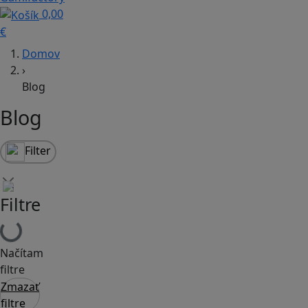
0,00
€
Domov
›
Blog
Blog
Filter
Filtre
Načítam
filtre
Zmazať
filtre