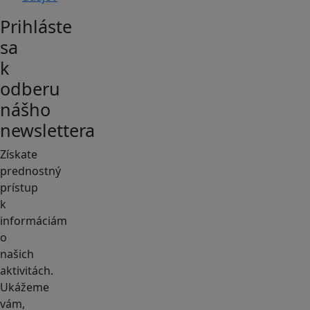
Prihláste
sa
k
odberu
nášho
newslettera
Získate
prednostný
prístup
k
informáciám
o
našich
aktivitách.
Ukážeme
vám,