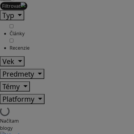
Filtrovať
Typ
Články
Recenzie
Vek
Predmety
Témy
Platformy
Načítam
blogy