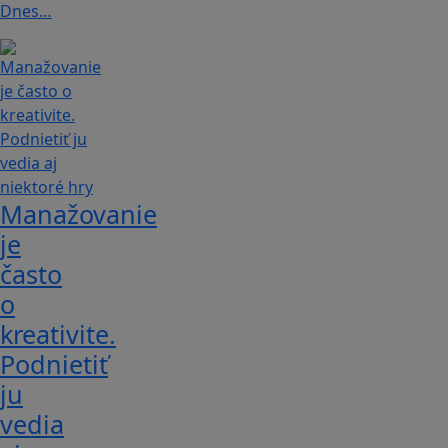
Dnes…
Manažovanie
je
často
o
kreativite.
Podnietiť
ju
vedia