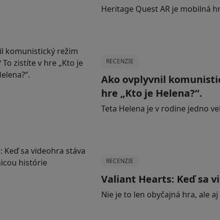
Heritage Quest AR je mobilná h
RECENZIE
Ako ovplyvnil komunistic
hre „Kto je Helena?“.
Teta Helena je v rodine jedno ve
RECENZIE
Valiant Hearts: Keď sa v
Nie je to len obyčajná hra, ale a