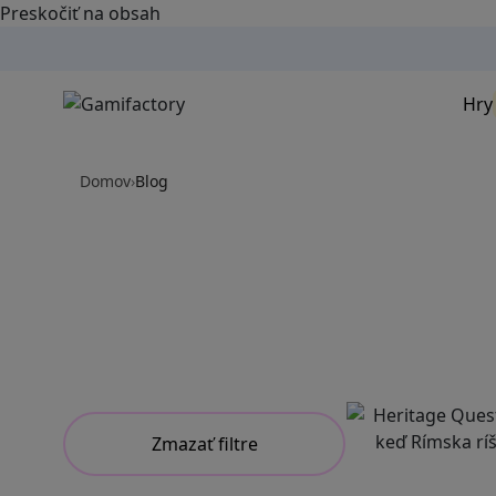
Preskočiť na obsah
Hry
Domov
›
Blog
Zmazať filtre