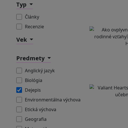
Typ
Články
Recenzie
Vek
Predmety
Anglický jazyk
Biológia
Dejepis
Environmentálna výchova
Etická výchova
Geografia