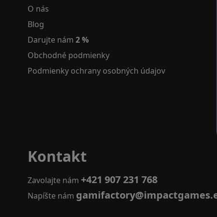
O nás
Blog
Darujte nám
2 %
Obchodné podmienky
Podmienky ochrany osobných údajov
Kontakt
+421 907 231 768
Zavolajte nám
gamifactory@impactgames.
Napíšte nám