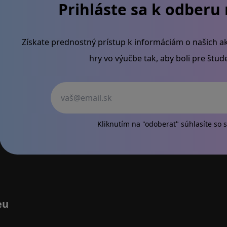
Prihláste sa k odberu
Získate prednostný prístup k informáciám o našich ak
hry vo výučbe tak, aby boli pre štu
Váš
Kliknutím na "odoberať" súhlasíte so
s
eu