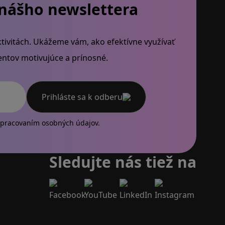
 nášho newslettera
tivitách. Ukážeme vám, ako efektívne využívať
dentov motivujúce a prínosné.
Prihláste sa k odberu
 email
pracovaním osobných údajov.
Sledujte nás tiež na